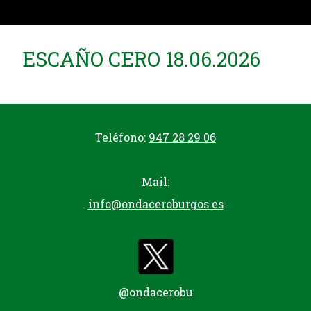
ESCAÑO CERO 18.06.2026
Teléfono:
947 28 29 06
Mail:
info@ondaceroburgos.es
@ondacerobu