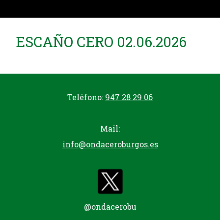
ESCAÑO CERO 02.06.2026
Teléfono:
947 28 29 06
Mail:
info@ondaceroburgos.es
@ondacerobu