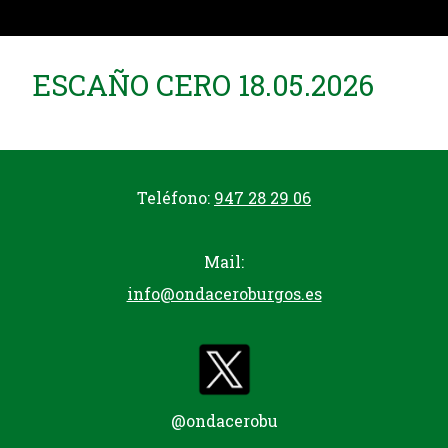
ESCAÑO CERO 18.05.2026
Teléfono:
947 28 29 06
Mail:
info@ondaceroburgos.es
@ondacerobu