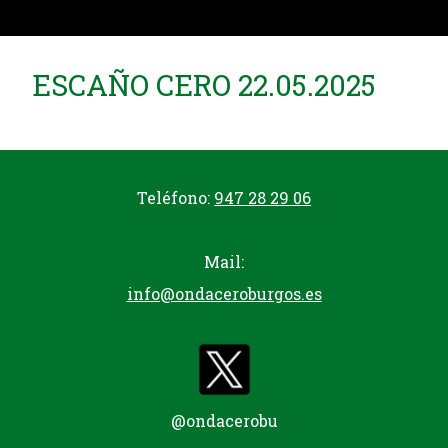
ESCAÑO CERO 22.05.2025
Teléfono:
947 28 29 06
Mail:
info@ondaceroburgos.es
@ondacerobu